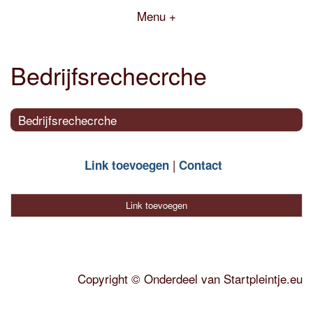
Menu +
Bedrijfsrechecrche
Bedrijfsrechecrche
Link toevoegen
Contact
Link toevoegen
Copyright
©
Onderdeel van
Startpleintje.eu